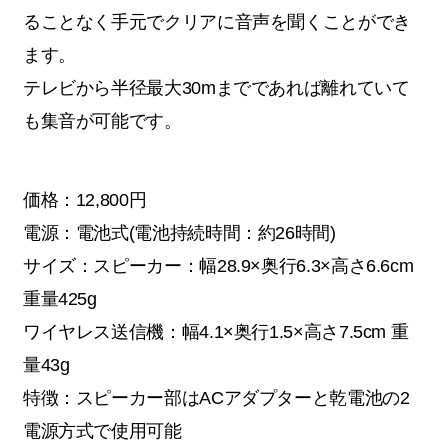
ることなく手元でクリアに音声を聞くことができ
ます。
テレビから半径最大30mまでであれば離れていて
も集音が可能です。
価格：12,800円
電源：電池式(電池持続時間：約26時間)
サイズ：スピーカー：幅28.9×奥行6.3×高さ6.6cm
重量425g
ワイヤレス送信機：幅4.1×奥行1.5×高さ7.5cm 重
量43g
特徴：スピーカー部はACアダプターと乾電池の2
電源方式で使用可能