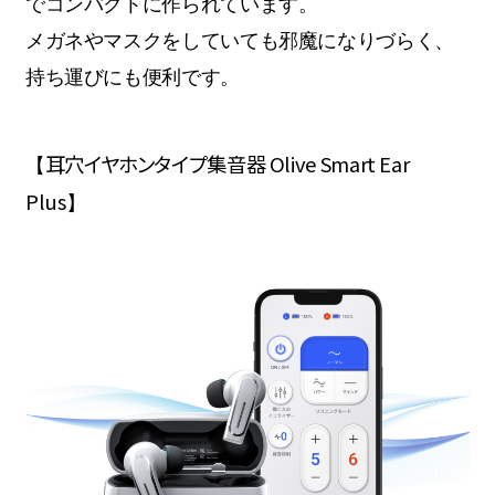
でコンパクトに作られています。
メガネやマスクをしていても邪魔になりづらく、
持ち運びにも便利です。
耳穴イヤホンタイプ集音器 Olive Smart Ear
【
Plus
】