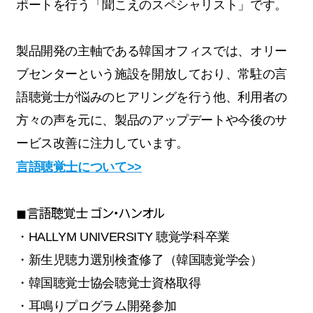
ポートを行う「聞こえのスペシャリスト」です。
製品開発の主軸である韓国オフィスでは、オリー
ブセンターという施設を開放しており、常駐の言
語聴覚士が悩みのヒアリングを行う他、利用者の
方々の声を元に、製品のアップデートや今後のサ
ービス改善に注力しています。
言語聴覚士について>>
◼︎言語聴覚士 ゴン・ハンオル
・HALLYM UNIVERSITY 聴覚学科卒業
・新生児聴力選別検査修了（韓国聴覚学会）
・韓国聴覚士協会聴覚士資格取得
・耳鳴りプログラム開発参加