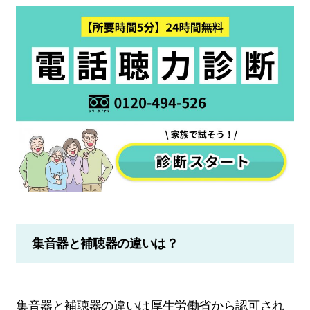
集音器と補聴器の違いは？
集音器と補聴器の違いは厚生労働省から認可され