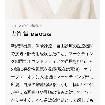
ミミマガジン編集長
大竹 舞
Mai Otake
新潟県出身。保険診療・自由診療の医療機関
で接遇・販売を経験したのち、マーケティン
グ部門でオウンドメディアの運用を担当。そ
の際に突発性難聴を発症(現在は完治)。オリ
ーブユニオンに入社後はマーケティング部に
所属。自身の難聴経験を活かし、幅広い世代
が抱える耳鳴りや難聴の悩みに対して、“わ
かりやすく、かつ身近な問題として感じても