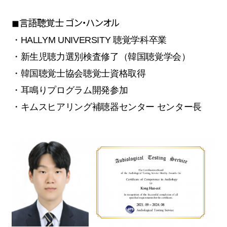
◼︎言語聴覚士 ゴン・ハンオル
・HALLYM UNIVERSITY 聴覚学科卒業
・新生児聴力選別検査修了（韓国聴覚学会）
・韓国聴覚士協会聴覚士資格取得
・耳鳴りプログラム開発参加
・キムスヒアリング補聴器センター センター長