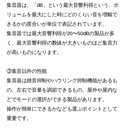
集音器は、「dB」という最大音響利得という、ボ
リュームを最大にした時にどのくらい音を増幅で
きるかの度合いが単位で表記されています。
集音器では最大音響利得が20〜50dBの製品が多
く、最大音響利得の数値が大きいものほど集音力
が高いものになります。
③集音以外の性能
集音器は雑音抑制やハウリング抑制機能があるも
の、左右で音量を調節できるもの、屋外や屋内な
どでモードの選択ができる製品があります。
操作が簡単にできるかなども選ぶポイントとして
重要です。