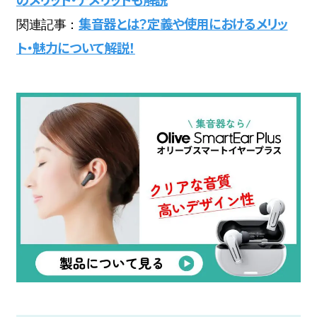
集音器とは？定義や使用におけるメリッ
関連記事：
ト・魅力について解説！