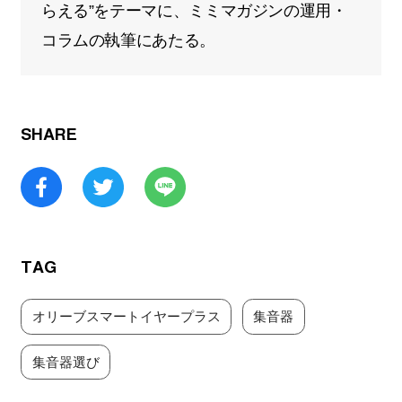
らえる”をテーマに、ミミマガジンの運用・
コラムの執筆にあたる。
SHARE
TAG
オリーブスマートイヤープラス
集音器
集音器選び