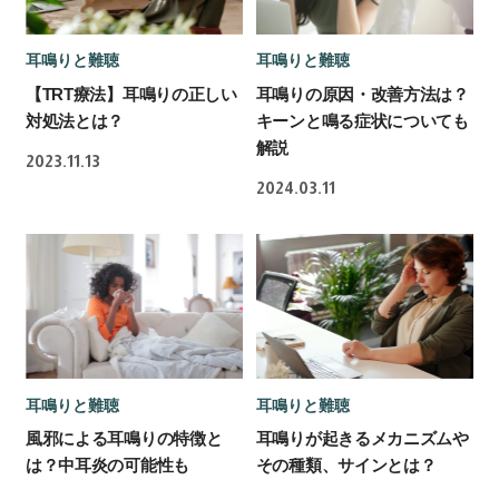
耳鳴りと難聴
耳鳴りと難聴
【TRT療法】耳鳴りの正しい
耳鳴りの原因・改善方法は？
対処法とは？
キーンと鳴る症状についても
解説
2023.11.13
2024.03.11
耳鳴りと難聴
耳鳴りと難聴
風邪による耳鳴りの特徴と
耳鳴りが起きるメカニズムや
は？中耳炎の可能性も
その種類、サインとは？