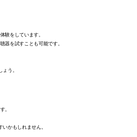
し体験をしています。
補聴器を試すことも可能です。
しょう。
ます。
すいかもしれません。
。