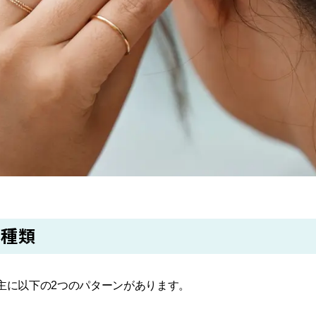
の種類
主に以下の2つのパターンがあります。