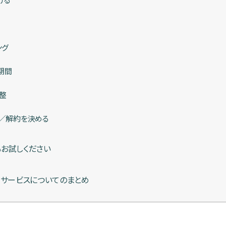
ング
期間
整
／解約を決める
お試しください
）サービスについてのまとめ