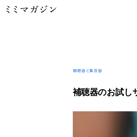
ホーム
＞ 補聴器のお試しサービスとは？期間や費用、ト
補聴器と集音器
補聴器のお試し