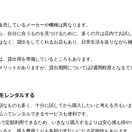
販売しているメーカーや機種は異なります。
ら、自分に合うものを見つけるために、多くの方は店内でお試
はなく、貸出をしてくれるお店もあり、日常生活を送りながら
は、貸出用を準備しているところもあります。
メリットがありますが、貸出期間については2週間程度となるで
をレンタルする
額なものも多く、十分に試してから購入したいと考える方もい
払ってレンタルできるサービスも便利です。
格で定額利用できるため、いきなり購入するよりは安心感も得や
なると、購入費用よりも多額の支払いになる可能性もあります