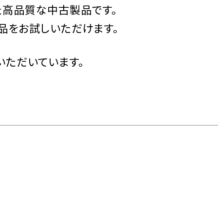
た高品質な中古製品です。
品を
お試しいただけます。
いただいています。