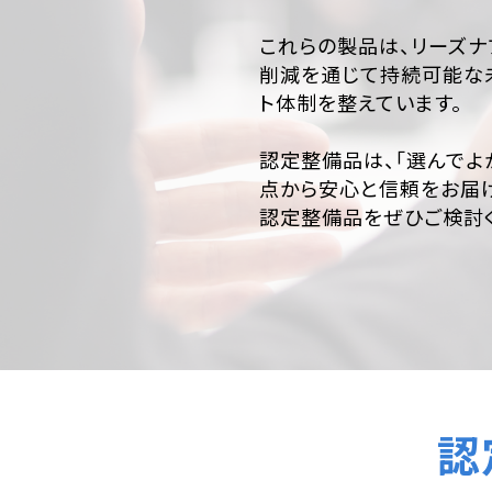
これらの製品は、リーズ
削減を通じて持続可能な
ト体制を整えています。
認定整備品は、「選んでよ
点から安心と信頼をお届け
認定整備品をぜひご検討く
認