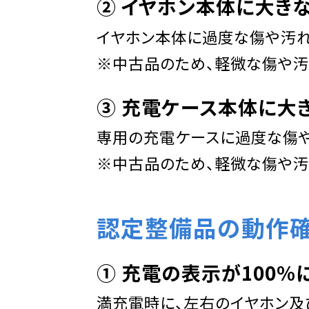
➁ イヤホン本体に大き
イヤホン本体に過度な傷や汚れ
※中古品のため、軽微な傷や汚
➂ 充電ケース本体に
大
専用の充電ケースに過度な傷や
※中古品のため、軽微な傷や汚
認定整備品の
動作
➀ 充電の表示が100%
満充電時に、左右のイヤホン及