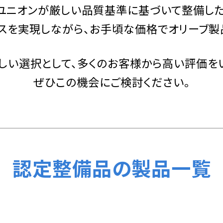
ユニオンが厳しい品質基準に
基づいて整備し
スを実現しながら、
お手頃な価格でオリーブ製
しい選択として、
多くのお客様から
高い評価を
ぜひこの機会にご検討ください。
認定整備品の製品一覧