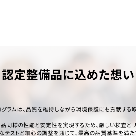
認定整備品に込めた想い
ュプログラムは、品質を維持しながら環境保護にも貢献する
新品同様の性能と安定性を実現するため、厳しい検査とリ
なテストと細心の調整を通じて、最高の品質基準を満た