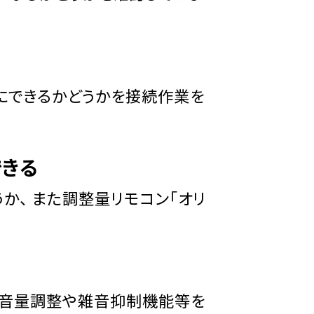
常にできるかどうかを接続作業を
きる
か、 また調整量リモコン「オリ
った音量調整や雑音抑制機能等を