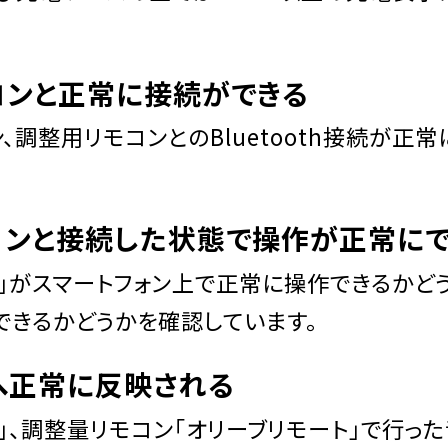
コンと
正常に接続ができる
、調整用リモコンとのBluetooth接続が正
コンと接続した状態で
操作が正常にで
」がスマートフォン上で正常に操作できるかどう
できるかどうかを確認しています。
へ
正常に反映される
ブ」、調整量リモコン「オリーブリモート」で行