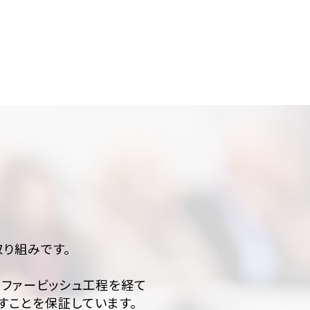
取り組みです。
ファービッシュ工程を経て
すことを保証しています。