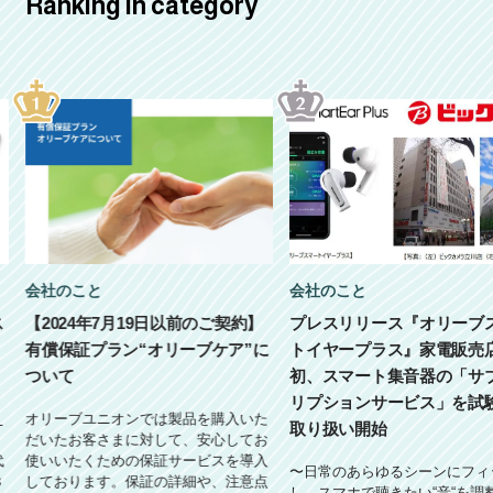
Ranking in category
会社のこと
会社のこと
ス
【2024年7月19日以前のご契約】
プレスリリース『オリーブ
有償保証プラン“オリーブケア”に
トイヤープラス』家電販売
ついて
初、スマート集音器の「サ
リプションサービス」を試
え
オリーブユニオンでは製品を購入いた
取り扱い開始
だいたお客さまに対して、安心してお
代
使いいたくための保証サービスを導入
〜日常のあらゆるシーンにフィ
３
しております。保証の詳細や、注意点
し、スマホで聴きたい“音“を調