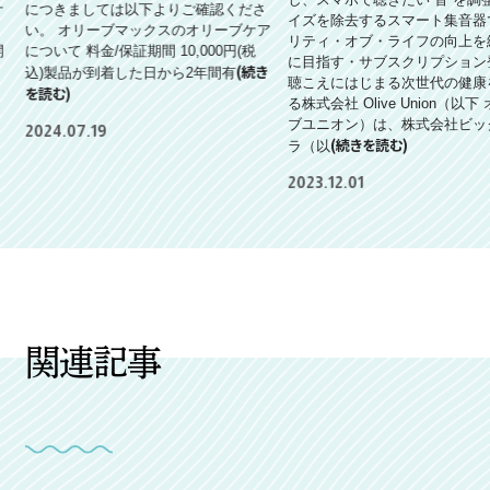
ケ
につきましては以下よりご確認くださ
イズを除去するスマート集音器
い。 オリーブマックスのオリーブケア
リティ・オブ・ライフの向上を
開
について 料金/保証期間 10,000円(税
に目指す・サブスクリプション
(続き
」
込)製品が到着した日から2年間有
聴こえにはじまる次世代の健康
を読む)
る株式会社 Olive Union（以下
ブユニオン）は、株式会社ビッ
2024.07.19
(続きを読む)
ラ（以
2023.12.01
関連記事