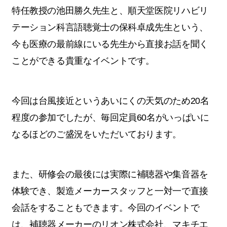
特任教授の池田勝久先生と、順天堂医院リハビリ
テーション科言語聴覚士の保科卓成先生という、
今も医療の最前線にいる先生から直接お話を聞く
ことができる貴重なイベントです。
今回は台風接近というあいにくの天気のため20名
程度の参加でしたが、毎回定員60名がいっぱいに
なるほどのご盛況をいただいております。
また、研修会の最後には実際に補聴器や集音器を
体験でき、製造メーカースタッフと一対一で直接
会話をすることもできます。今回のイベントで
は、補聴器メーカーのリオン株式会社、マキチエ