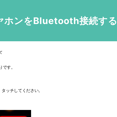
イヤホンをBluetooth接続
て
通りです。
、タッチしてください。