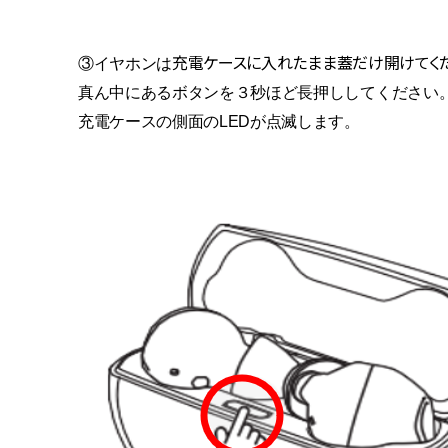
充電ケースに入れたまま蓋だけ開けてくだ
③イヤホンは
真ん中にあるボタンを３秒ほど長押ししてください
充電ケースの側面のLEDが点滅します。