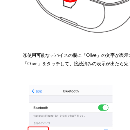
④使用可能なデバイスの欄に「Olive」の文字が表
「Olive」をタッチして、接続済みの表示が出たら