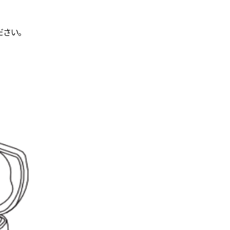
さい。
。